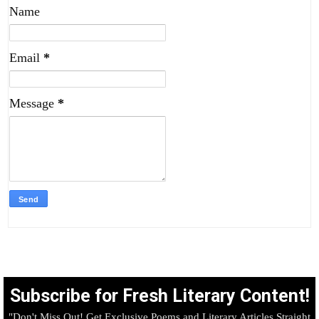
Name
Email
*
Message
*
Subscribe for Fresh Literary Content!
"Don't Miss Out! Get Exclusive Poems and Literary Articles Straight