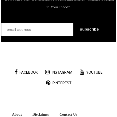
to Your Inbox"
FACEBOOK
INSTAGRAM
YOUTUBE
PINTEREST
About
Disclaimer
Contact Us