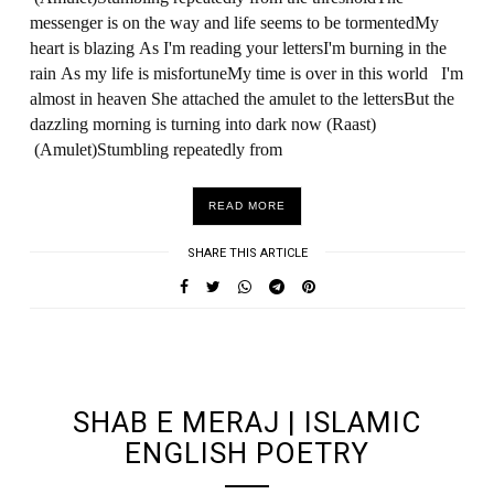
messenger is on the way and life seems to be tormentedMy
heart is blazing As I'm reading your lettersI'm burning in the
rain As my life is misfortuneMy time is over in this world I'm
almost in heaven She attached the amulet to the lettersBut the
dazzling morning is turning into dark now (Raast)
(Amulet)Stumbling repeatedly from
READ MORE
SHARE THIS ARTICLE
UNDEFINED UNDEFINED, UNDEFINED
SHAB E MERAJ | ISLAMIC
ENGLISH POETRY