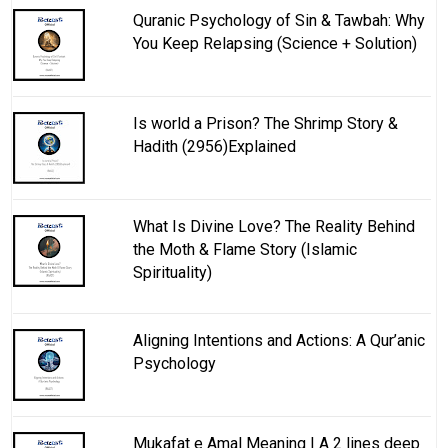
Quranic Psychology of Sin & Tawbah: Why
You Keep Relapsing (Science + Solution)
Is world a Prison? The Shrimp Story &
Hadith (2956)Explained
What Is Divine Love? The Reality Behind
the Moth & Flame Story (Islamic
Spirituality)
Aligning Intentions and Actions: A Qur’anic
Psychology
Mukafat e Amal Meaning | A 2 lines deep