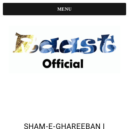
MENU
UNDEFINED UNDEFINED, UNDEFINED
SHAM-E-GHAREEBAN |